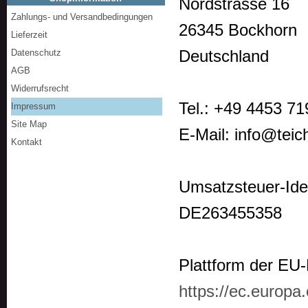
Nordstrasse 16
Zahlungs- und Versandbedingungen
26345 Bockhorn
Lieferzeit
Deutschland
Datenschutz
AGB
Widerrufsrecht
Tel.: +49 4453 7
Impressum
Site Map
E-Mail: info@teic
Kontakt
Umsatzsteuer-Ide
DE263455358
Plattform der EU-
https://ec.europa