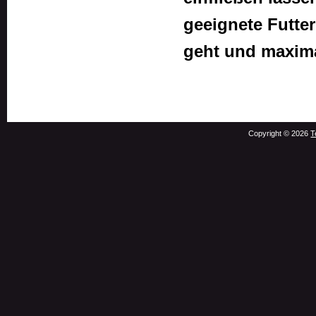
geeignete Futte
geht und maxima
Copyright © 2026
T