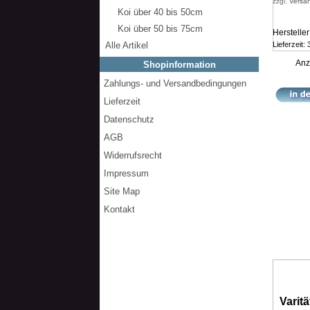
zzgl.
Versa
Koi über 40 bis 50cm
Koi über 50 bis 75cm
Herstelle
Alle Artikel
Lieferzeit:
Anz
Shopinformation
Zahlungs- und Versandbedingungen
Lieferzeit
Datenschutz
AGB
Widerrufsrecht
Impressum
Site Map
Kontakt
Varitä