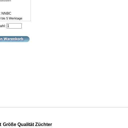
ndkosten
r: NNBC
 3 bis 5 Werktage
ahl:
t
Größe
Qualität
Züchter