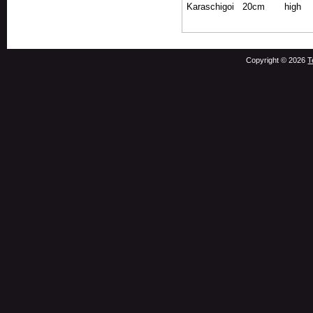
Karaschigoi
20
cm
high
Copyright © 2026
T