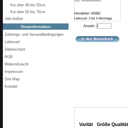
zzgl.
Versandkosten
Koi über 40 bis 50cm
Koi über 50 bis 75cm
Hersteller: NNBC
Alle Artikel
Lieferzeit: 3 bis 5 Werktage
Anzahl:
Shopinformation
Zahlungs- und Versandbedingungen
Lieferzeit
Datenschutz
AGB
Widerrufsrecht
Impressum
Site Map
Kontakt
Varität
Größe
Qualitä