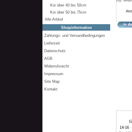
zzgl.
Versa
Koi über 40 bis 50cm
Anz
Koi über 50 bis 75cm
Alle Artikel
Shopinformation
Zahlungs- und Versandbedingungen
Lieferzeit
Datenschutz
AGB
Widerrufsrecht
Impressum
Site Map
Kontakt
G
14-16