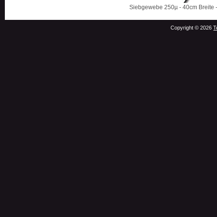
Siebgewebe 250µ - 40cm Breite 
Copyright © 2026
T