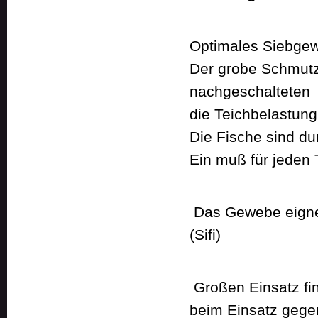
Optimales Siebgew
Der grobe Schmutz
nachgeschalteten
die Teichbelastung 
Die Fische sind du
Ein muß für jeden 
Das Gewebe eigne
(Sifi)
Großen Einsatz fi
beim Einsatz gege