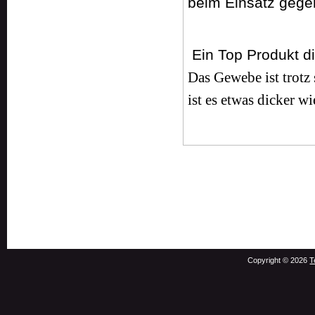
beim Einsatz gege
Ein Top Produkt di
Das Gewebe ist trotz
ist es etwas dicker 
Copyright © 2026
T