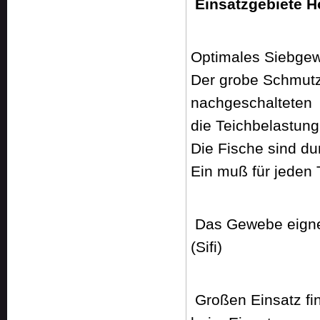
Einsatzgebiete 
Optimales Siebgew
Der grobe Schmutz
nachgeschalteten
die Teichbelastung 
Die Fische sind du
Ein muß für jeden 
Das Gewebe eigne
(Sifi)
Großen Einsatz fi