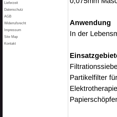
0,075mm Masc
Lieferzeit
Datenschutz
AGB
Anwendun
Widerrufsrecht
Impressum
In der Lebensmi
Site Map
Kontakt
Einsatzgebiet
Filtrationssieb
Partikelfilter f
Elektrotherapi
Papierschöpfe