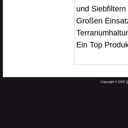
und Siebfiltern 
Großen Einsatz
Terrariumhaltu
Ein Top Produk
Copyright © 2026
T