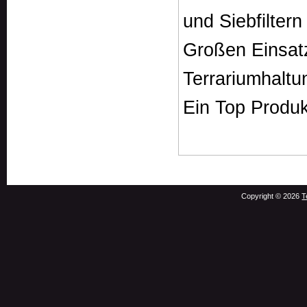
und Siebfiltern 
Großen Einsatz
Terrariumhaltu
Ein Top Produk
Copyright © 2026
T