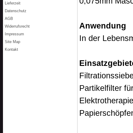
0,075mm Masc
Lieferzeit
Datenschutz
AGB
Anwendun
Widerrufsrecht
Impressum
In der Lebensmi
Site Map
Kontakt
Einsatzgebiet
Filtrationssieb
Partikelfilter f
Elektrotherapi
Papierschöpfe