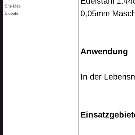
Edelstahl 1.44
Site Map
0,05mm Masch
Kontakt
Anwendung
In der Lebensmi
Einsatzgebiet