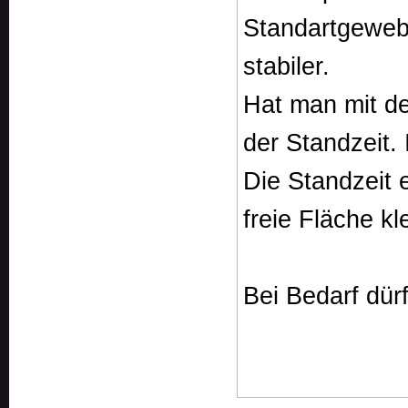
Standartgewebe
stabiler.
Hat man mit d
der Standzeit.
Die Standzeit 
freie Fläche kl
Bei Bedarf dür