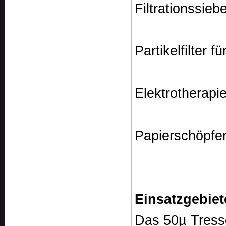
Filtrationssieb
Partikelfilter f
Elektrotherapi
Papierschöpfe
Einsatzgebiet
Das 50µ Tresse