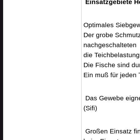
Einsatzgebiete 
Optimales Siebgew
Der grobe Schmutz
nachgeschalteten
die Teichbelastung 
Die Fische sind du
Ein muß für jeden 
Das Gewebe eigne
(Sifi)
Großen Einsatz fi