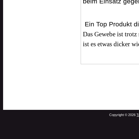
beim Einsatz gege
Ein Top Produkt di
Das Gewebe ist trotz
ist es etwas dicker 
Copyright © 2026
T