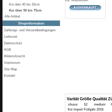
zzgl.
Versandkosten
Koi über 40 bis 50cm
Koi über 50 bis 75cm
Alle Artikel
Shopinformation
Zahlungs- und Versandbedingungen
Lieferzeit
Datenschutz
AGB
Widerrufsrecht
Impressum
Site Map
Kontakt
Varität
Größe
Qualität
Z
shusui
52
medium
Koi Import Frühjahr 2016