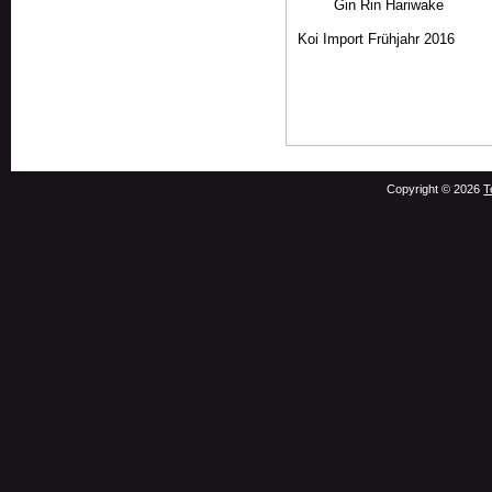
Gin Rin Hariwake
Koi Import Frühjahr 2016
Copyright © 2026
T