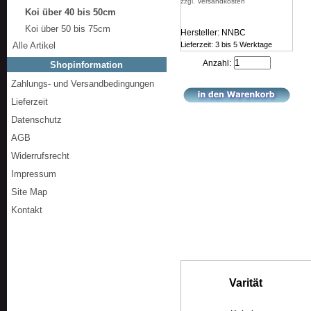
zzgl.
Versandkosten
Koi über 40 bis 50cm
Koi über 50 bis 75cm
Hersteller: NNBC
Alle Artikel
Lieferzeit: 3 bis 5 Werktage
Anzahl:
Shopinformation
Zahlungs- und Versandbedingungen
Lieferzeit
Datenschutz
AGB
Widerrufsrecht
Impressum
Site Map
Kontakt
Varität