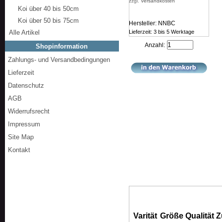
zzgl.
Versandkosten
Koi über 40 bis 50cm
Koi über 50 bis 75cm
Hersteller: NNBC
Alle Artikel
Lieferzeit: 3 bis 5 Werktage
Anzahl:
Shopinformation
Zahlungs- und Versandbedingungen
Lieferzeit
Datenschutz
AGB
Widerrufsrecht
Impressum
Site Map
Kontakt
Varität
Größe
Qualität
Z