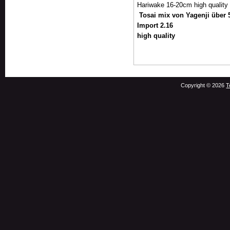
Hariwake
16-20
cm
high quality
Tosai mix von Yagenji über 
Import 2.16
high quality
Copyright © 2026
T