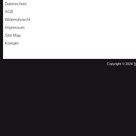
Datenschutz
AGB
Widerrufsrecht
Impressum
Site Map
Kontakt
Copyright © 2026
T