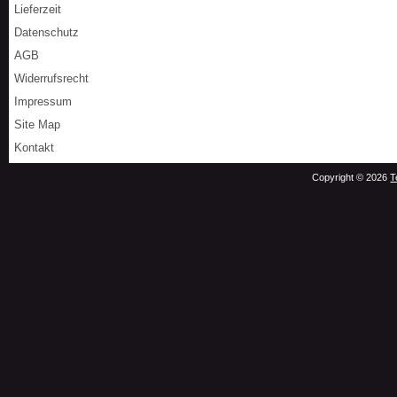
Lieferzeit
Datenschutz
AGB
Widerrufsrecht
Impressum
Site Map
Kontakt
Copyright © 2026
T