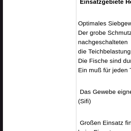
Einsatzgebiete 
Optimales Siebgew
Der grobe Schmutz
nachgeschalteten
die Teichbelastung 
Die Fische sind du
Ein muß für jeden 
Das Gewebe eigne
(Sifi)
Großen Einsatz fi