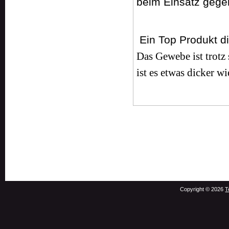
beim Einsatz gege
Ein Top Produkt di
Das Gewebe ist trotz
ist es etwas dicker 
Copyright © 2026
T