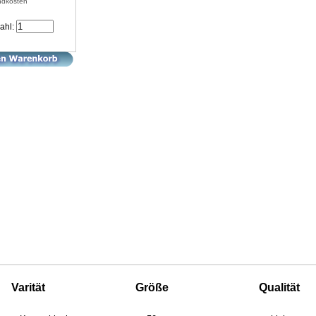
ndkosten
ahl:
Varität
Größe
Qualität