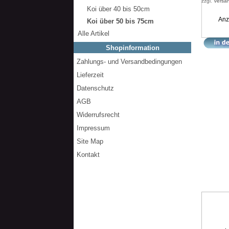
zzgl.
Versa
Koi über 40 bis 50cm
Anz
Koi über 50 bis 75cm
Alle Artikel
Shopinformation
Zahlungs- und Versandbedingungen
Lieferzeit
Datenschutz
AGB
Widerrufsrecht
Impressum
Site Map
Kontakt