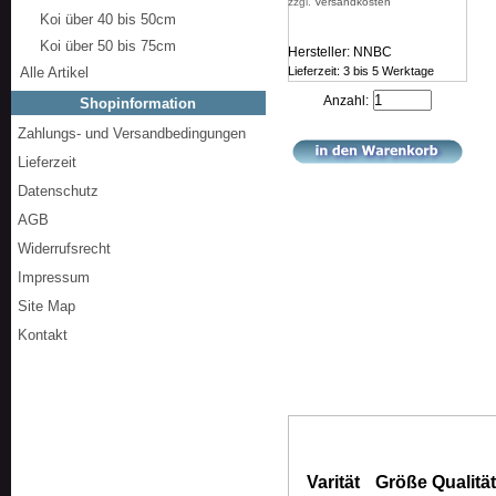
zzgl.
Versandkosten
Koi über 40 bis 50cm
Koi über 50 bis 75cm
Hersteller: NNBC
Alle Artikel
Lieferzeit: 3 bis 5 Werktage
Anzahl:
Shopinformation
Zahlungs- und Versandbedingungen
Lieferzeit
Datenschutz
AGB
Widerrufsrecht
Impressum
Site Map
Kontakt
Varität
Größe
Qualitä