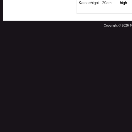
Karaschigoi
20
cm
high
Copyright © 2026
T