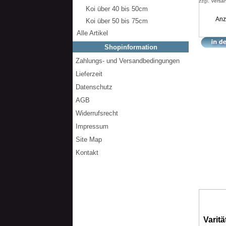
zzgl.
Versa
Koi über 40 bis 50cm
Anz
Koi über 50 bis 75cm
Alle Artikel
Shopinformation
Zahlungs- und Versandbedingungen
Lieferzeit
Datenschutz
AGB
Widerrufsrecht
Impressum
Site Map
Kontakt
Varitä