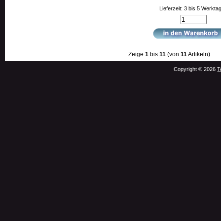
Lieferzeit: 3 bis 5 Werkta
Zeige
1
bis
11
(von
11
Artikeln)
Copyright © 2026
T