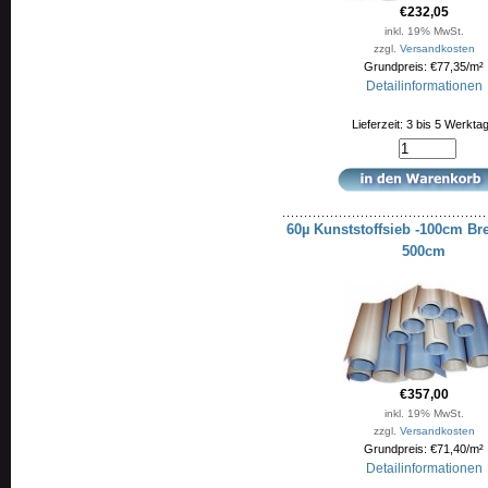
€232,05
inkl. 19% MwSt.
zzgl.
Versandkosten
Grundpreis: €77,35/m²
Detailinformationen
Lieferzeit: 3 bis 5 Werkta
60µ Kunststoffsieb -100cm Bre
500cm
€357,00
inkl. 19% MwSt.
zzgl.
Versandkosten
Grundpreis: €71,40/m²
Detailinformationen