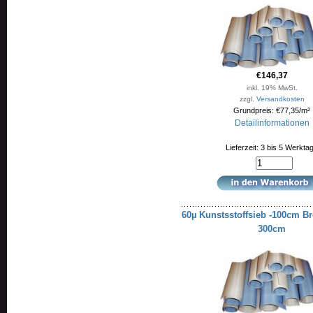
€146,37
inkl. 19% MwSt.
zzgl.
Versandkosten
Grundpreis: €77,35/m²
Detailinformationen
Lieferzeit: 3 bis 5 Werkta
60µ Kunstsstoffsieb -100cm Br
300cm