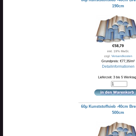
190cm
€58,79
inkl. 19% MwSt.
zzgl.
Versandkosten
Grundpreis: €77,35/m²
Detailinformationen
Lieferzeit: 3 bis 5 Werkta
60µ Kunststoffsieb -40cm Bre
500cm