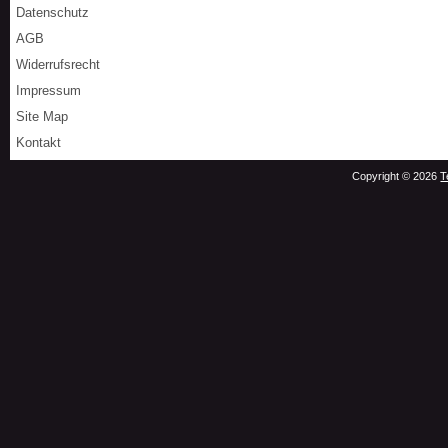
Datenschutz
AGB
Widerrufsrecht
Impressum
Site Map
Kontakt
Copyright © 2026
T