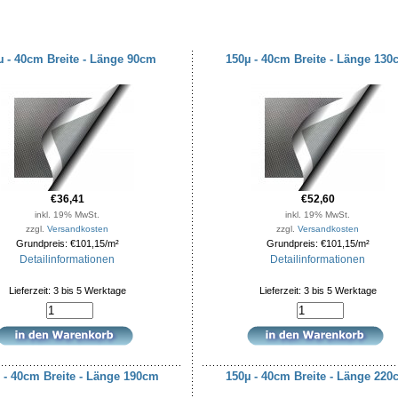
µ - 40cm Breite - Länge 90cm
150µ - 40cm Breite - Länge 13
€36,41
€52,60
inkl. 19% MwSt.
inkl. 19% MwSt.
zzgl.
Versandkosten
zzgl.
Versandkosten
Grundpreis: €101,15/m²
Grundpreis: €101,15/m²
Detailinformationen
Detailinformationen
Lieferzeit: 3 bis 5 Werktage
Lieferzeit: 3 bis 5 Werktage
 - 40cm Breite - Länge 190cm
150µ - 40cm Breite - Länge 22