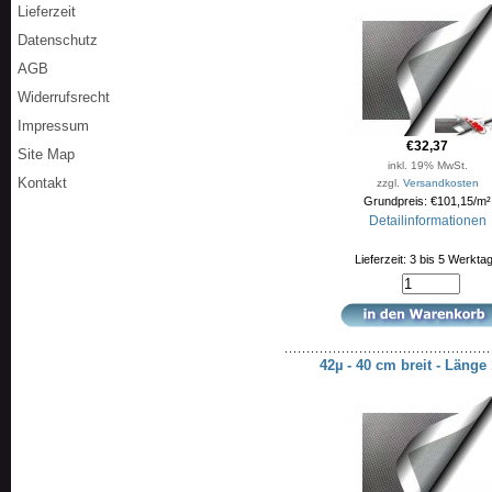
Lieferzeit
Datenschutz
AGB
Widerrufsrecht
Impressum
€32,37
Site Map
inkl. 19% MwSt.
Kontakt
zzgl.
Versandkosten
Grundpreis: €101,15/m²
Detailinformationen
Lieferzeit: 3 bis 5 Werkta
42µ - 40 cm breit - Läng